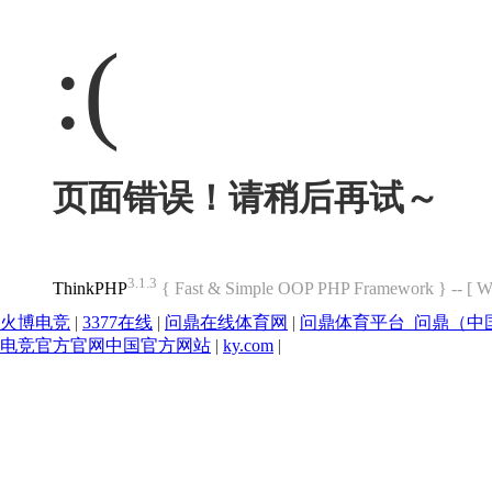
:(
页面错误！请稍后再试～
3.1.3
ThinkPHP
{ Fast & Simple OOP PHP Framework } -- 
火博电竞
|
3377在线
|
问鼎在线体育网
|
问鼎体育平台_问鼎（中
电竞官方官网中国官方网站
|
ky.com
|